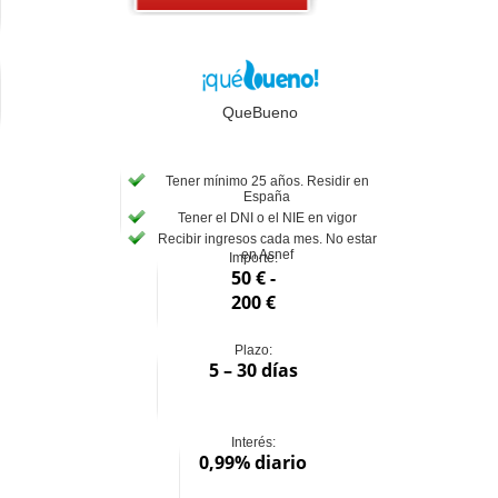
QueBueno
Tener mínimo 25 años. Residir en
España
Tener el DNI o el NIE en vigor
Recibir ingresos cada mes. No estar
en Asnef
Importe:
50 € -
200 €
Plazo:
5 – 30 días
Interés:
0,99% diario