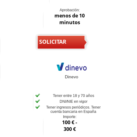
Aprobación:
menos de 10
minutos
SOLICITAR
Dinevo
Tener entre 18 y 70 años
DNI/NIE en vigor
Tener ingresos periódicos. Tener
cuenta bancaria en España
Importe:
100 € -
300 €