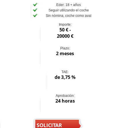
Eder: 18 + años
Seguir utilizando el coche
Sin nómina, coche como aval
Importe:
50 € -
20000 €
Plazo:
2 meses
TAE:
de 3,75 %
Aprobación:
24 horas
SOLICITAR