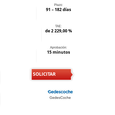
Plazo:
91 – 182 días
TAE:
de 2 229,00 %
Aprobación:
15 minutos
SOLICITAR
GedesCoche