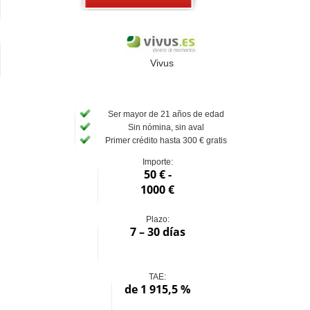
Vivus
Ser mayor de 21 años de edad
Sin nómina, sin aval
Primer crédito hasta 300 € gratis
Importe:
50 € -
1000 €
Plazo:
7 – 30 días
TAE:
de 1 915,5 %