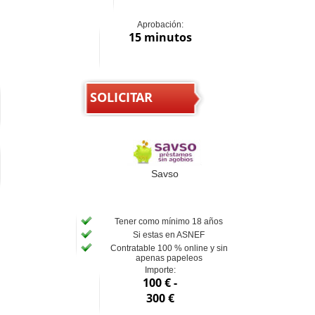
Aprobación:
15 minutos
SOLICITAR
Savso
Tener como mínimo 18 años
Si estas en ASNEF
Contratable 100 % online y sin
apenas papeleos
Importe:
100 € -
300 €