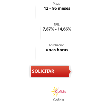
Plazo:
12 – 96 meses
TAE:
7,87% - 14,66%
Aprobación:
unas horas
SOLICITAR
Cofidis