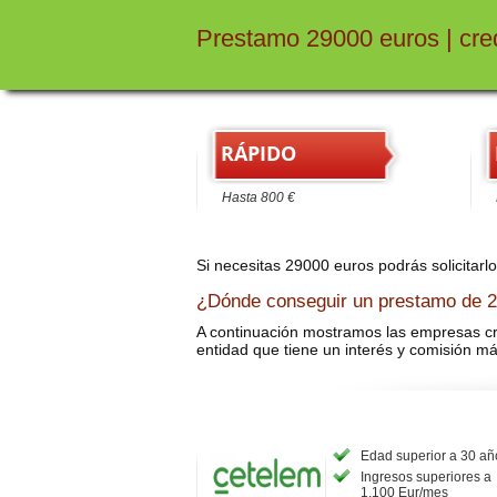
Prestamo 29000 euros | cre
RÁPIDO
Hasta 800 €
H
Si necesitas 29000 euros podrás solicitarl
¿Dónde conseguir un prestamo de 
A continuación mostramos las empresas cre
entidad que tiene un interés y comisión má
Edad superior a 30 añ
Ingresos superiores a
1.100 Eur/mes