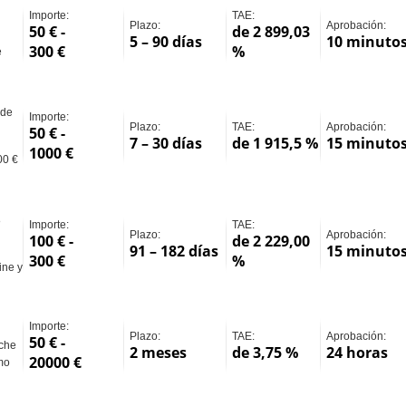
Importe:
TAE:
Plazo:
Aprobación:
50 € -
de 2 899,03
5 – 90 días
10 minuto
300 €
%
e
 de
Importe:
Plazo:
TAE:
Aprobación:
50 € -
7 – 30 días
de 1 915,5 %
15 minuto
1000 €
00 €
8
Importe:
TAE:
Plazo:
Aprobación:
100 € -
de 2 229,00
91 – 182 días
15 minuto
300 €
%
ine y
Importe:
Plazo:
TAE:
Aprobación:
50 € -
oche
2 meses
de 3,75 %
24 horas
20000 €
mo