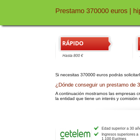
Prestamo 370000 euros | hi
RÁPIDO
Hasta 800 €
H
Si necesitas 370000 euros podrás solicitar
¿Dónde conseguir un prestamo de 
A continuación mostramos las empresas cre
la entidad que tiene un interés y comisión
Edad superior a 30 añ
Ingresos superiores a
1.100 Eur/mes