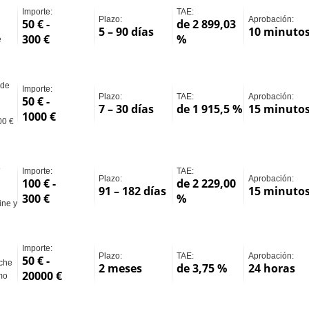
Importe:
TAE:
Plazo:
Aprobación:
50 € -
de 2 899,03
5 – 90 días
10 minuto
300 €
%
e
 de
Importe:
Plazo:
TAE:
Aprobación:
50 € -
7 – 30 días
de 1 915,5 %
15 minuto
1000 €
00 €
8
Importe:
TAE:
Plazo:
Aprobación:
100 € -
de 2 229,00
91 – 182 días
15 minuto
300 €
%
ine y
Importe:
Plazo:
TAE:
Aprobación:
50 € -
oche
2 meses
de 3,75 %
24 horas
20000 €
mo