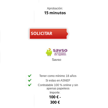
Aprobación:
15 minutos
SOLICITAR
Savso
Tener como mínimo 18 años
Si estas en ASNEF
Contratable 100 % online y sin
apenas papeleos
Importe:
100 € -
300 €