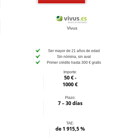
Vivus
Ser mayor de 21 años de edad
Sin nómina, sin aval
Primer crédito hasta 300 € gratis
Importe:
50 € -
1000 €
Plazo:
7 – 30 días
TAE:
de 1 915,5 %