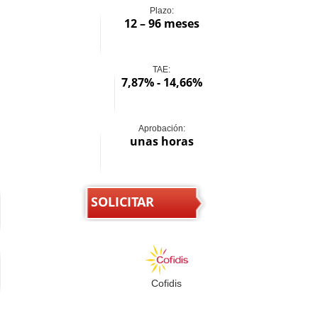
Plazo:
12 – 96 meses
TAE:
7,87% - 14,66%
Aprobación:
unas horas
SOLICITAR
Cofidis