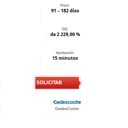
Plazo:
91 – 182 días
TAE:
de 2 229,00 %
Aprobación:
15 minutos
SOLICITAR
GedesCoche