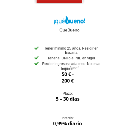
QueBueno
Tener mínimo 25 años. Residir en
España
Tener el DNI o el NIE en vigor
Recibir ingresos cada mes. No estar
en Asnef
Importe:
50 € -
200 €
Plazo:
5 – 30 días
Interés:
0,99% diario