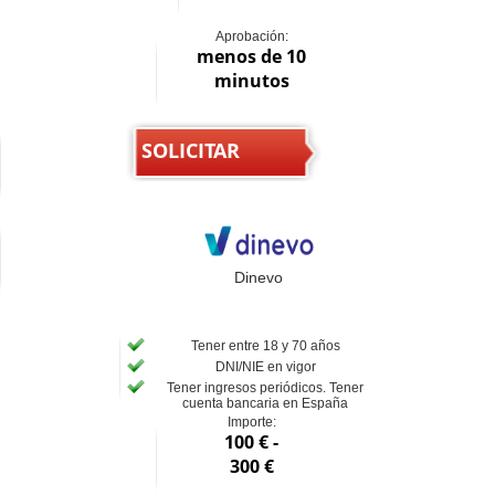
Aprobación:
menos de 10
minutos
SOLICITAR
Dinevo
Tener entre 18 y 70 años
DNI/NIE en vigor
Tener ingresos periódicos. Tener
cuenta bancaria en España
Importe:
100 € -
300 €