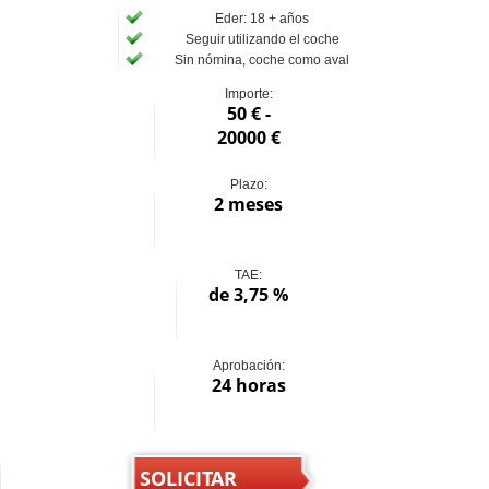
Eder: 18 + años
Seguir utilizando el coche
Sin nómina, coche como aval
Importe:
50 € -
20000 €
Plazo:
2 meses
TAE:
de 3,75 %
Aprobación:
24 horas
SOLICITAR